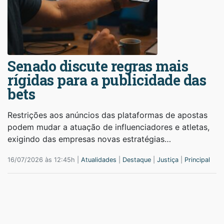
Senado discute regras mais
rígidas para a publicidade das
bets
Restrições aos anúncios das plataformas de apostas
podem mudar a atuação de influenciadores e atletas,
exigindo das empresas novas estratégias…
16/07/2026 às 12:45h |
Atualidades
|
Destaque
|
Justiça
|
Principal