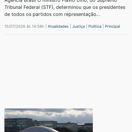
Agência Brasil O ministro Flávio Dino, do Supremo
Tribunal Federal (STF), determinou que os presidentes
de todos os partidos com representação…
15/07/2026 às 14:58h |
Atualidades
|
Justiça
|
Política
|
Principal