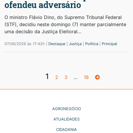
ofendeu adversário
O ministro Flávio Dino, do Supremo Tribunal Federal
(STF), decidiu neste domingo (7) manter parcialmente
uma decisão da Justiça Eleitoral…
07/06/2026 às 17:42h |
Destaque
|
Justiça
|
Política
|
Principal
1
2
3
…
18
AGRONEGÓCIO
ATUALIDADES
CIDADANIA