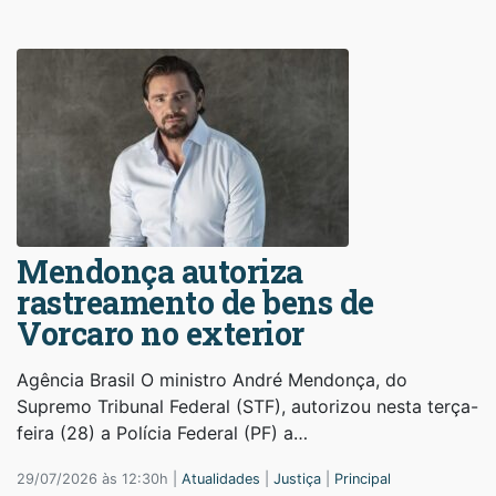
Mendonça autoriza
rastreamento de bens de
Vorcaro no exterior
Agência Brasil O ministro André Mendonça, do
Supremo Tribunal Federal (STF), autorizou nesta terça-
feira (28) a Polícia Federal (PF) a…
29/07/2026 às 12:30h |
Atualidades
|
Justiça
|
Principal