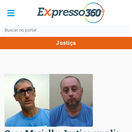
Justiça