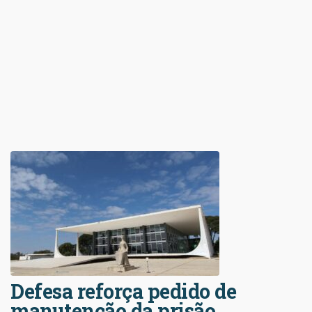
Defesa reforça pedido de
manutenção da prisão