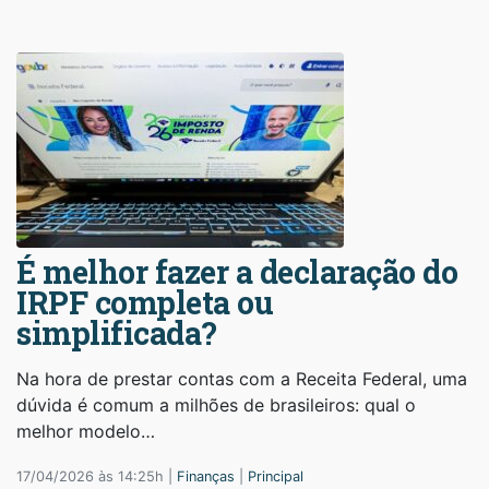
É melhor fazer a declaração do
IRPF completa ou
simplificada?
Na hora de prestar contas com a Receita Federal, uma
dúvida é comum a milhões de brasileiros: qual o
melhor modelo…
17/04/2026 às 14:25h |
Finanças
|
Principal