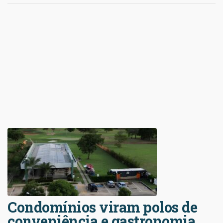
Condomínios viram polos de
conveniência e gastronomia