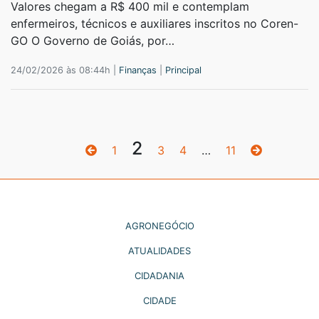
Valores chegam a R$ 400 mil e contemplam
enfermeiros, técnicos e auxiliares inscritos no Coren-
GO O Governo de Goiás, por…
24/02/2026 às 08:44h |
Finanças
|
Principal
2
1
3
4
…
11
AGRONEGÓCIO
ATUALIDADES
CIDADANIA
CIDADE