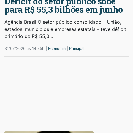
Déficit do setor público sobe
para R$ 55,3 bilhões em junho
Agência Brasil O setor público consolidado – União,
estados, municípios e empresas estatais – teve déficit
primário de R$ 55,3…
31/07/2026 às 14:35h |
Economia
|
Principal