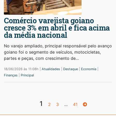
Comércio varejista goiano
cresce 3% em abril e fica acima
da média nacional
No varejo ampliado, principal responsável pelo avanço
goiano foi o segmento de veículos, motocicletas,
partes e peças, com crescimento de…
18/06/2026 às 11:08h |
Atualidades
|
Destaque
|
Economia
|
Finanças
|
Principal
1
2
3
…
41