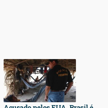
Acusado pelos EUA, Brasil é