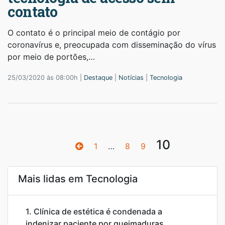
contato
O contato é o principal meio de contágio por
coronavírus e, preocupada com disseminação do vírus
por meio de portões,…
25/03/2020 às 08:00h |
Destaque
|
Notícias
|
Tecnologia
10
1
…
8
9
Mais lidas em Tecnologia
1.
Clínica de estética é condenada a
indenizar paciente por queimaduras