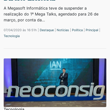
A Megasoft Informática teve de suspender a
realização do 1º Mega Talks, agendado para 26 de
março, por conta da…
07/04/2020 às 16:51h |
Destaque
|
Notícias
|
Política
|
Principal
|
Tecnologia
Tecnologia