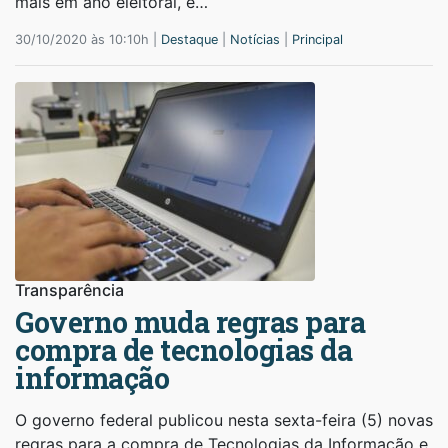
mais em ano eleitoral, é…
30/10/2020 às 10:10h |
Destaque
|
Notícias
|
Principal
Transparência
Governo muda regras para
compra de tecnologias da
informação
O governo federal publicou nesta sexta-feira (5) novas
regras para a compra de Tecnologias da Informação e