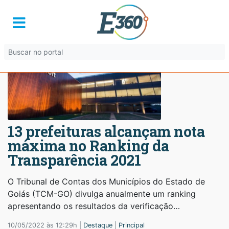
13 prefeituras alcançam nota
máxima no Ranking da
Transparência 2021
O Tribunal de Contas dos Municípios do Estado de
Goiás (TCM-GO) divulga anualmente um ranking
apresentando os resultados da verificação…
10/05/2022 às 12:29h |
Destaque
|
Principal