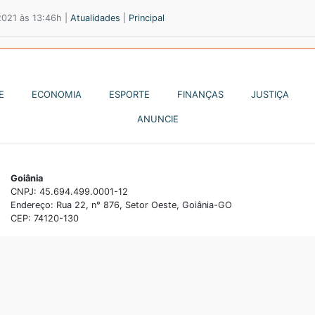
2021 às 13:46h |
Atualidades
|
Principal
E
ECONOMIA
ESPORTE
FINANÇAS
JUSTIÇA
ANUNCIE
Goiânia
CNPJ: 45.694.499.0001-12
Endereço: Rua 22, n° 876, Setor Oeste, Goiânia-GO
CEP: 74120-130