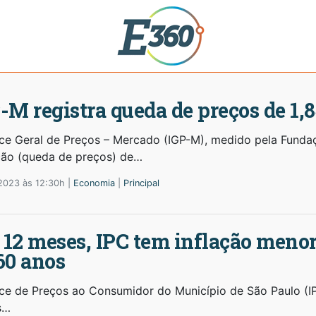
-M registra queda de preços de 1
ice Geral de Preços – Mercado (IGP-M), medido pela Fundaç
ção (queda de preços) de…
2023 às 12:30h |
Economia
|
Principal
12 meses, IPC tem inflação meno
60 anos
ice de Preços ao Consumidor do Município de São Paulo (IP
s…