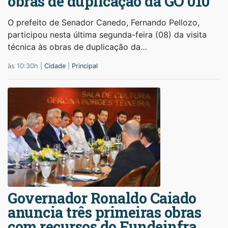
obras de duplicação da GO 010
O prefeito de Senador Canedo, Fernando Pellozo,
participou nesta última segunda-feira (08) da visita
técnica às obras de duplicação da…
às 10:30h |
Cidade
|
Principal
Governador Ronaldo Caiado
anuncia três primeiras obras
com recursos do Fundeinfra