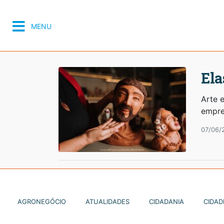
MENU
Ela
Arte 
empre
07/06/
AGRONEGÓCIO
ATUALIDADES
CIDADANIA
CIDAD