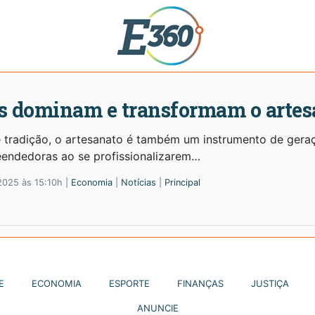
s dominam e transformam o artes
e tradição, o artesanato é também um instrumento de gera
endedoras ao se profissionalizarem…
2025 às 15:10h |
Economia
|
Notícias
|
Principal
E
ECONOMIA
ESPORTE
FINANÇAS
JUSTIÇA
ANUNCIE