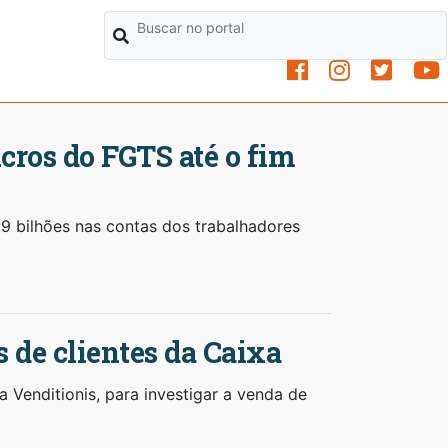
ucros do FGTS até o fim
29 bilhões nas contas dos trabalhadores
s de clientes da Caixa
 Venditionis, para investigar a venda de