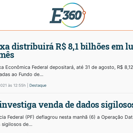
xa distribuirá R$ 8,1 bilhões em l
 mês
xa Econômica Federal depositará, até 31 de agosto, R$ 8,1
ladas ao Fundo de…
2021 às 12:55h |
Destaque
investiga venda de dados sigiloso
ícia Federal (PF) deflagrou nesta manhã (6) a Operação Data
 sigilosos de…