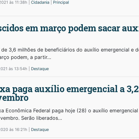
2021 às 11:38h |
Cidadania
|
Principal
cidos em março podem sacar auxíli
 de 3,6 milhões de beneficiários do auxílio emergencial e 
rço podem, a partir…
2021 às 13:54h |
Destaque
xa paga auxílio emergencial a 3,
vembro
xa Econômica Federal paga hoje (28) o auxílio emergencial 
vembro. Serão liberados…
2020 às 16:21h |
Destaque