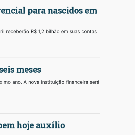
gencial para nascidos em
ril receberão R$ 1,2 bilhão em suas contas
 seis meses
imo ano. A nova instituição financeira será
bem hoje auxílio