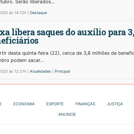
tubro. Serão liberados…
2020 às 14:12h |
Destaque
xa libera saques do auxílio para 3
eficiários
tir desta quinta-feira (22), cerca de 3,8 milhões de benefi
bro podem sacar…
2020 às 12:21h |
Atualidades
|
Principal
E
ECONOMIA
ESPORTE
FINANÇAS
JUSTIÇA
ANUNCIE