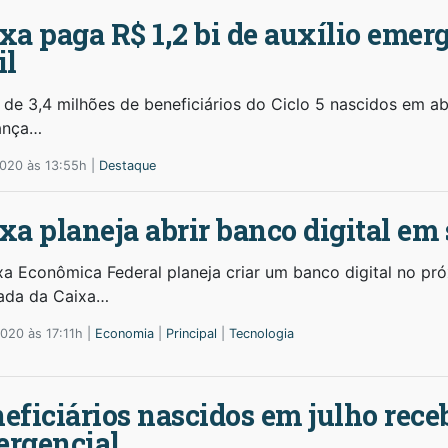
xa paga R$ 1,2 bi de auxílio emer
il
 de 3,4 milhões de beneficiários do Ciclo 5 nascidos em ab
ança…
2020 às 13:55h |
Destaque
xa planeja abrir banco digital em
xa Econômica Federal planeja criar um banco digital no próx
ada da Caixa…
020 às 17:11h |
Economia
|
Principal
|
Tecnologia
eficiários nascidos em julho rece
rgencial