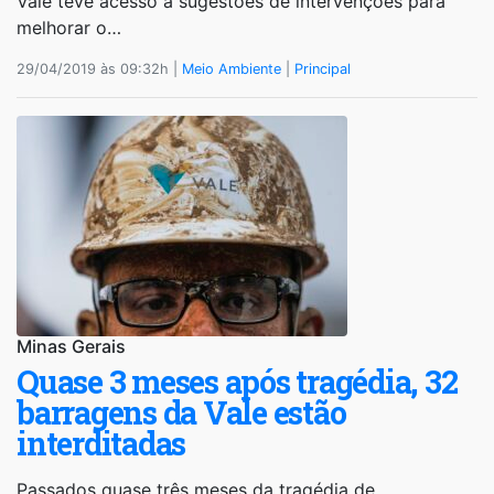
Vale teve acesso a sugestões de intervenções para
melhorar o…
29/04/2019 às 09:32h |
Meio Ambiente
|
Principal
Minas Gerais
Quase 3 meses após tragédia, 32
barragens da Vale estão
interditadas
Passados quase três meses da tragédia de