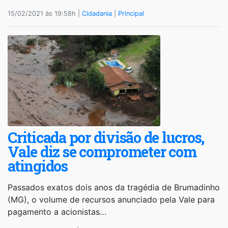
15/02/2021 às 19:58h |
Cidadania
|
Principal
Criticada por divisão de lucros,
Vale diz se comprometer com
atingidos
Passados exatos dois anos da tragédia de Brumadinho
(MG), o volume de recursos anunciado pela Vale para
pagamento a acionistas…