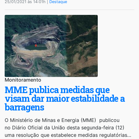
25/01/2021 às 14:01h |
Destaque
Monitoramento
MME publica medidas que
visam dar maior estabilidade a
barragens
O Ministério de Minas e Energia (MME) publicou
no Diário Oficial da União desta segunda-feira (12)
uma resolução que estabelece medidas regulatórias…