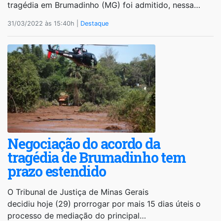
tragédia em Brumadinho (MG) foi admitido, nessa…
31/03/2022 às 15:40h |
Destaque
Negociação do acordo da
tragédia de Brumadinho tem
prazo estendido
O Tribunal de Justiça de Minas Gerais
decidiu hoje (29) prorrogar por mais 15 dias úteis o
processo de mediação do principal…