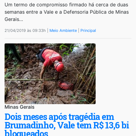
Um termo de compromisso firmado há cerca de duas
semanas entre a Vale e a Defensoria Pública de Minas
Gerais…
21/04/2019 às 09:33h |
Meio Ambiente
|
Principal
Minas Gerais
Dois meses após tragédia em
Brumadinho, Vale tem R$ 13,6 bi
bloqueados