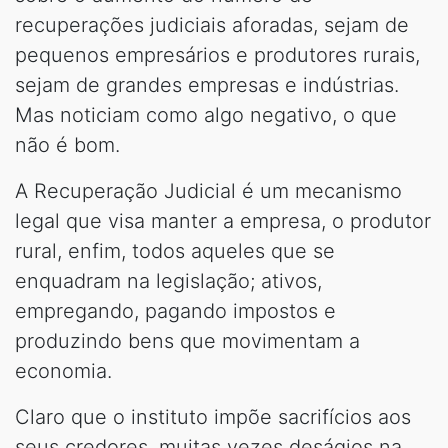
recuperações judiciais aforadas, sejam de
pequenos empresários e produtores rurais,
sejam de grandes empresas e indústrias.
Mas noticiam como algo negativo, o que
não é bom.
A Recuperação Judicial é um mecanismo
legal que visa manter a empresa, o produtor
rural, enfim, todos aqueles que se
enquadram na legislação; ativos,
empregando, pagando impostos e
produzindo bens que movimentam a
economia.
Claro que o instituto impõe sacrifícios aos
seus credores, muitas vezes deságios na