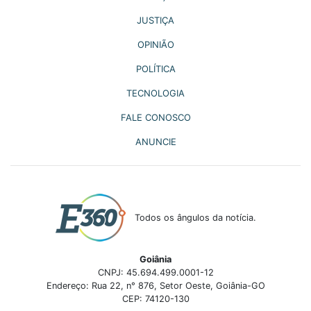
JUSTIÇA
OPINIÃO
POLÍTICA
TECNOLOGIA
FALE CONOSCO
ANUNCIE
Todos os ângulos da notícia.
Goiânia
CNPJ: 45.694.499.0001-12
Endereço: Rua 22, n° 876, Setor Oeste, Goiânia-GO
CEP: 74120-130