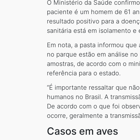
O Ministério da Saúde confirmo
paciente é um homem de 61 ano
resultado positivo para a doenç
sanitária está em isolamento e
Em nota, a pasta informou que
no parque estão em análise no 
amostras, de acordo com o mini
referência para o estado.
“É importante ressaltar que nã
humanos no Brasil. A transmiss
De acordo com o que foi observ
ocorre, geralmente a transmiss
Casos em aves