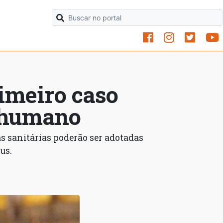
imeiro caso
m humano
s sanitárias poderão ser adotadas
us.