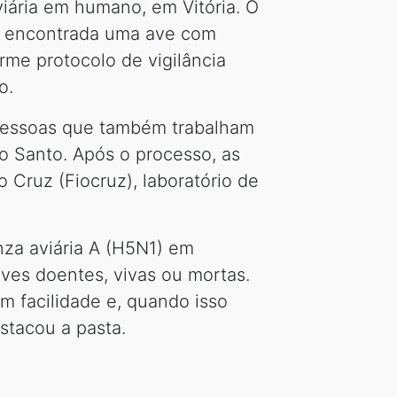
viária em humano, em Vitória. O
i encontrada uma ave com
orme protocolo de vigilância
o.
 pessoas que também trabalham
o Santo. Após o processo, as
 Cruz (Fiocruz), laboratório de
nza aviária A (H5N1) em
ves doentes, vivas ou mortas.
 facilidade e, quando isso
stacou a pasta.