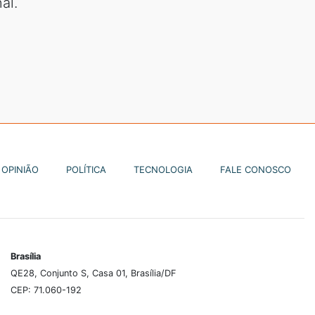
al.
OPINIÃO
POLÍTICA
TECNOLOGIA
FALE CONOSCO
Brasília
QE28, Conjunto S, Casa 01, Brasília/DF
CEP: 71.060-192