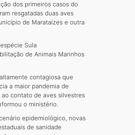
ecção dos primeiros casos do
 Foram resgatadas duas aves
nicípio de Marataízes e outra
 espécie Sula
bilitação de Animais Marinhos
l altamente contagiosa que
ncia a maior pandemia de
 ao contato de aves silvestres
nformou o ministério.
cenário epidemiológico, novas
estaduais de sanidade