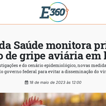
 da Saúde monitora pr
o de gripe aviária e
tigações e do cenário epidemiológico, novas medida
lo governo federal para evitar a disseminação do vír
18 de maio de 2023 às 12:00