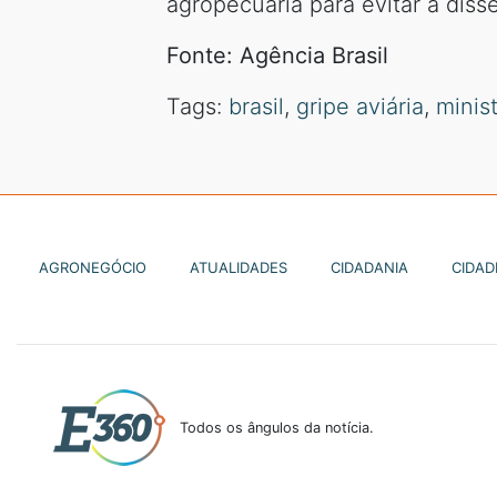
agropecuária para evitar a diss
Fonte: Agência Brasil
Tags:
brasil
,
gripe aviária
,
minis
AGRONEGÓCIO
ATUALIDADES
CIDADANIA
CIDAD
Todos os ângulos da notícia.