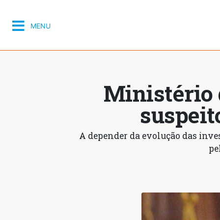
MENU
Ministério
suspeit
A depender da evolução das inves
pe