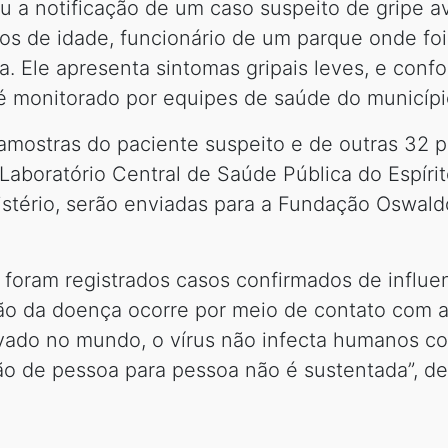
u a notificação de um caso suspeito de gripe a
s de idade, funcionário de um parque onde fo
a. Ele apresenta sintomas gripais leves, e conf
 é monitorado por equipes de saúde do municípi
 amostras do paciente suspeito e de outras 32
Laboratório Central de Saúde Pública do Espírit
stério, serão enviadas para a Fundação Oswaldo
o foram registrados casos confirmados de influe
ão da doença ocorre por meio de contato com a
ado no mundo, o vírus não infecta humanos com
ão de pessoa para pessoa não é sustentada”, de