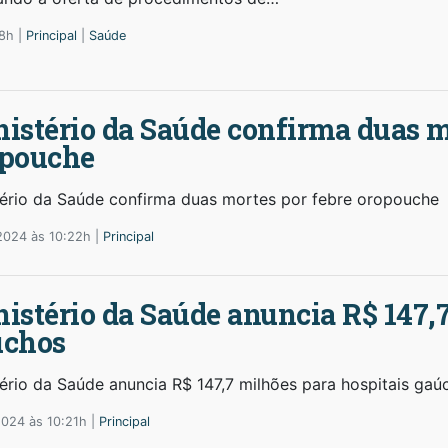
8h |
Principal
|
Saúde
istério da Saúde confirma duas m
opouche
tério da Saúde confirma duas mortes por febre oropouche
2024 às 10:22h |
Principal
istério da Saúde anuncia R$ 147,7
úchos
tério da Saúde anuncia R$ 147,7 milhões para hospitais gaú
2024 às 10:21h |
Principal