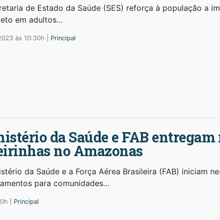
retaria de Estado da Saúde (SES) reforça à população a i
eto em adultos…
2023 às 10:30h |
Principal
istério da Saúde e FAB entregam
eirinhas no Amazonas
stério da Saúde e a Força Aérea Brasileira (FAB) iniciam ne
amentos para comunidades…
30h |
Principal