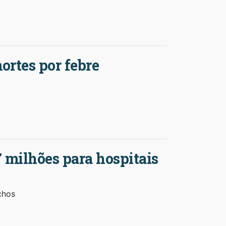
ortes por febre
 milhões para hospitais
chos