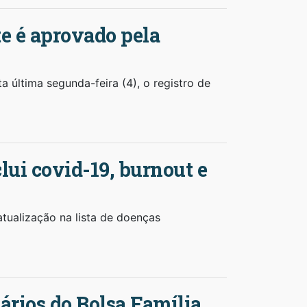
te é aprovado pela
a última segunda-feira (4), o registro de
lui covid-19, burnout e
atualização na lista de doenças
ários do Bolsa Família