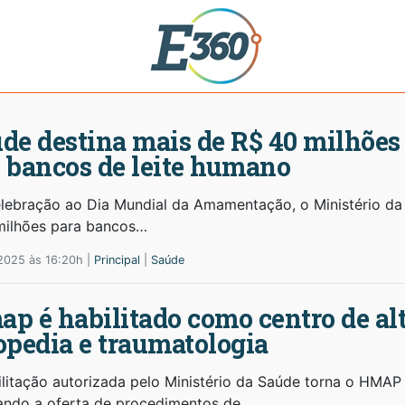
de destina mais de R$ 40 milhões 
 bancos de leite humano
lebração ao Dia Mundial da Amamentação, o Ministério da
milhões para bancos…
2025 às 16:20h |
Principal
|
Saúde
p é habilitado como centro de a
opedia e traumatologia
ilitação autorizada pelo Ministério da Saúde torna o HMAP 
ando a oferta de procedimentos de…