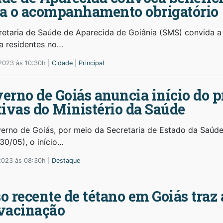
a o acompanhamento obrigatório
retaria de Saúde de Aparecida de Goiânia (SMS) convida a
ia residentes no…
2023 às 10:30h |
Cidade
|
Principal
erno de Goiás anuncia início do p
tivas do Ministério da Saúde
erno de Goiás, por meio da Secretaria de Estado da Saúde
(30/05), o início…
2023 às 08:30h |
Destaque
o recente de tétano em Goiás traz 
vacinação