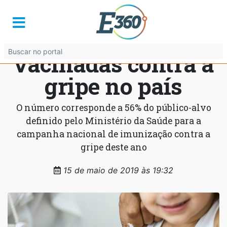
Mais de 33 milhões
de pessoas foram
vacinadas contra a
gripe no país
O número corresponde a 56% do público-alvo
definido pelo Ministério da Saúde para a
campanha nacional de imunização contra a
gripe deste ano
15 de maio de 2019 às 19:32