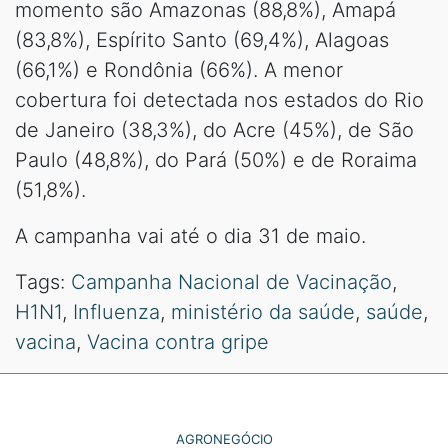
momento são Amazonas (88,8%), Amapá
(83,8%), Espírito Santo (69,4%), Alagoas
(66,1%) e Rondônia (66%). A menor
cobertura foi detectada nos estados do Rio
de Janeiro (38,3%), do Acre (45%), de São
Paulo (48,8%), do Pará (50%) e de Roraima
(51,8%).
A campanha vai até o dia 31 de maio.
Tags:
Campanha Nacional de Vacinação
,
H1N1
,
Influenza
,
ministério da saúde
,
saúde
,
vacina
,
Vacina contra gripe
AGRONEGÓCIO