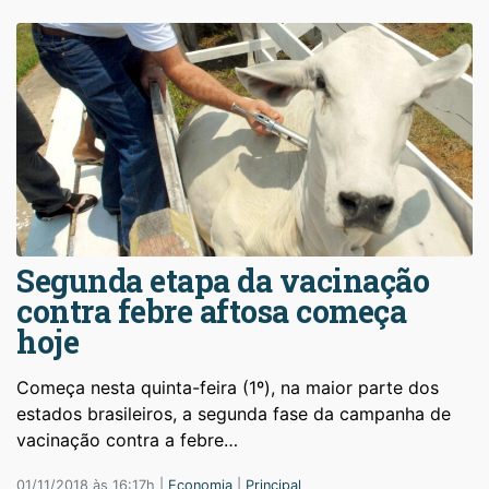
Segunda etapa da vacinação
contra febre aftosa começa
hoje
Começa nesta quinta-feira (1º), na maior parte dos
estados brasileiros, a segunda fase da campanha de
vacinação contra a febre…
01/11/2018 às 16:17h |
Economia
|
Principal