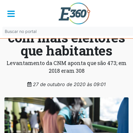
Cresce 60% o
número de cidades
com mais eleitores
que habitantes
Levantamento da CNM aponta que são 473; em
2018 eram 308
27 de outubro de 2020 às 09:01