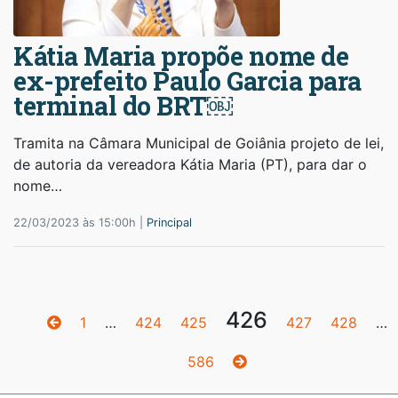
Kátia Maria propõe nome de
ex-prefeito Paulo Garcia para
terminal do BRT￼
Tramita na Câmara Municipal de Goiânia projeto de lei,
de autoria da vereadora Kátia Maria (PT), para dar o
nome…
22/03/2023 às 15:00h |
Principal
426
1
…
424
425
427
428
…
586