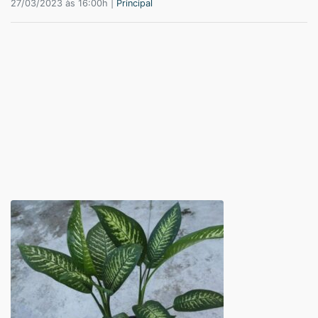
27/03/2023 às 16:00h |
Principal