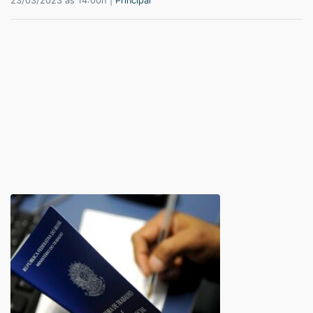
23/03/2023 às 14:00h |
Principal