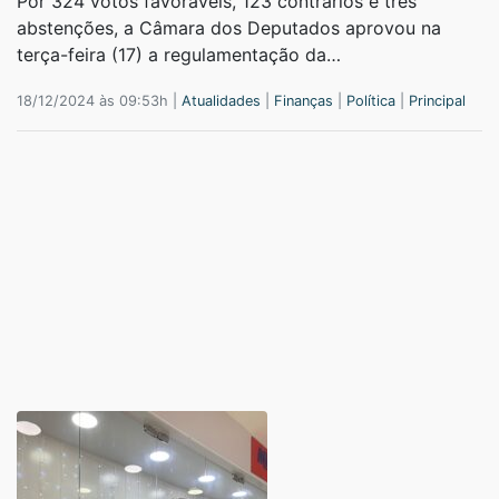
Por 324 votos favoráveis, 123 contrários e três
abstenções, a Câmara dos Deputados aprovou na
terça-feira (17) a regulamentação da…
18/12/2024 às 09:53h |
Atualidades
|
Finanças
|
Política
|
Principal