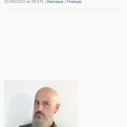
22/09/2022 às 09:27h |
Destaque
|
Finanças