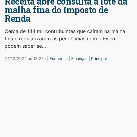
Receita abre consulta a lote da
malha fina do Imposto de
Renda
Cerca de 144 mil contribuintes que caíram na malha
fina e regularizaram as pendências com o Fisco
podem saber se…
24/12/2024 às 13:27h |
Economia
|
Finanças
|
Principal