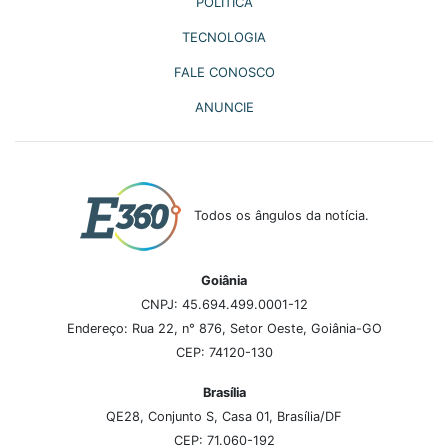
POLÍTICA
TECNOLOGIA
FALE CONOSCO
ANUNCIE
Todos os ângulos da notícia.
Goiânia
CNPJ: 45.694.499.0001-12
Endereço: Rua 22, n° 876, Setor Oeste, Goiânia-GO
CEP: 74120-130
Brasília
QE28, Conjunto S, Casa 01, Brasília/DF
CEP: 71.060-192