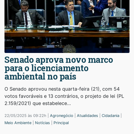
Senado aprova novo marco
para o licenciamento
ambiental no país
O Senado aprovou nesta quarta-feira (21), com 54
votos favoráveis e 13 contrários, o projeto de lei (PL
2.159/2021) que estabelece…
22/05/2025 às 09:22h |
Agronegócio
|
Atualidades
|
Cidadania
|
Meio Ambiente
|
Notícias
|
Principal