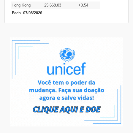
Hong Kong
25.668,03
+0,54
Fech. 07/08/2026