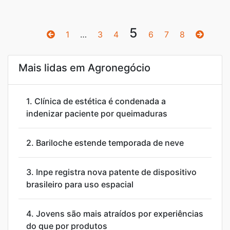
5
1
…
3
4
6
7
8
Mais lidas em Agronegócio
1.
Clínica de estética é condenada a
indenizar paciente por queimaduras
2.
Bariloche estende temporada de neve
3.
Inpe registra nova patente de dispositivo
brasileiro para uso espacial
4.
Jovens são mais atraídos por experiências
do que por produtos