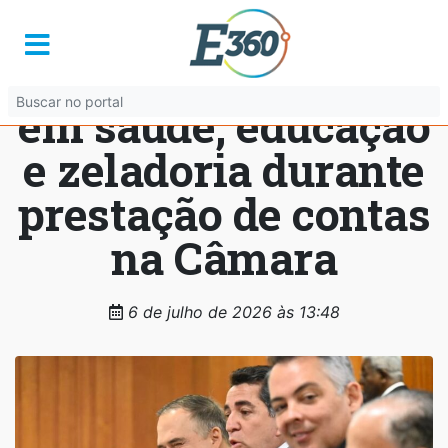
Vereadores
destacam avanços
em saúde, educação
e zeladoria durante
prestação de contas
na Câmara
6 de julho de 2026 às 13:48