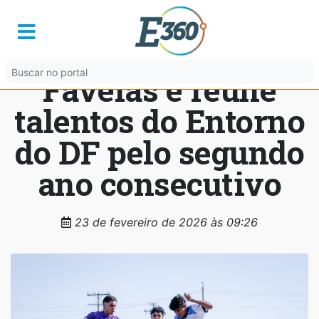
Valparaíso vira
palco da Taça das
Favelas e reúne
talentos do Entorno
do DF pelo segundo
ano consecutivo
23 de fevereiro de 2026 às 09:26