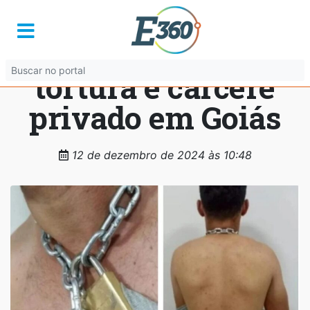
Trabalhador
denuncia sequestro,
tortura e cárcere
privado em Goiás
12 de dezembro de 2024 às 10:48