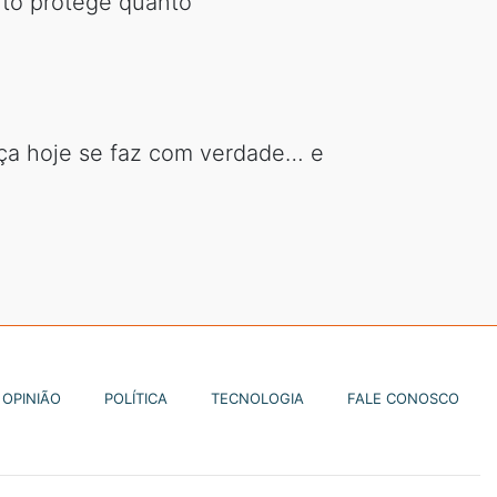
nto protege quanto
tiça hoje se faz com verdade… e
OPINIÃO
POLÍTICA
TECNOLOGIA
FALE CONOSCO