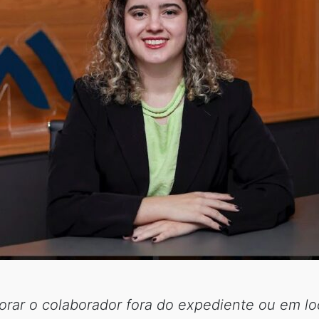
torar o colaborador fora do expediente ou em l