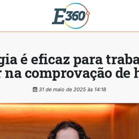
ia é eficaz para trab
 na comprovação de h
31 de maio de 2025 às 14:18