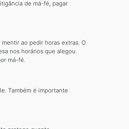
tigância de má-fé, pagar
mentir ao pedir horas extras. O
esa nos horários que alegou.
or má-fé.
role. Também é importante