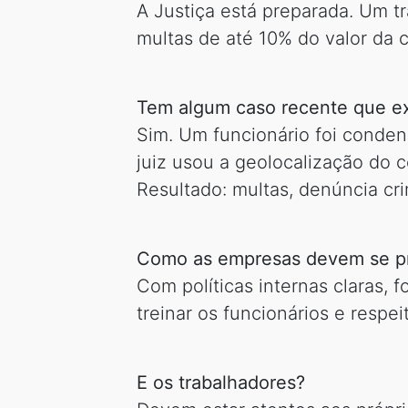
A Justiça está preparada. Um t
multas de até 10% do valor da 
Tem algum caso recente que ex
Sim. Um funcionário foi conden
juiz usou a geolocalização do 
Resultado: multas, denúncia cr
Como as empresas devem se p
Com políticas internas claras,
treinar os funcionários e respei
E os trabalhadores?