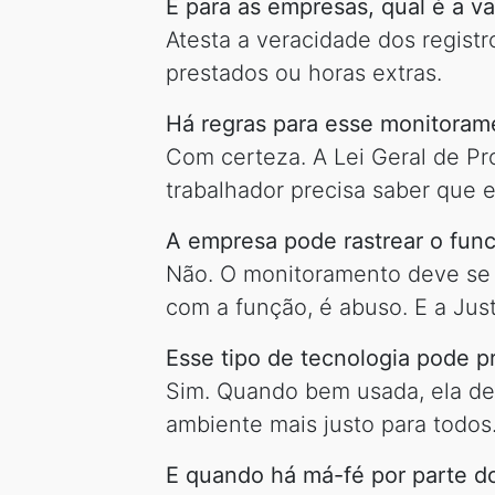
E para as empresas, qual é a 
Atesta a veracidade dos registr
prestados ou horas extras.
Há regras para esse monitoram
Com certeza. A Lei Geral de Pr
trabalhador precisa saber que 
A empresa pode rastrear o func
Não. O monitoramento deve se l
com a função, é abuso. E a Jus
Esse tipo de tecnologia pode p
Sim. Quando bem usada, ela des
ambiente mais justo para todos
E quando há má-fé por parte do