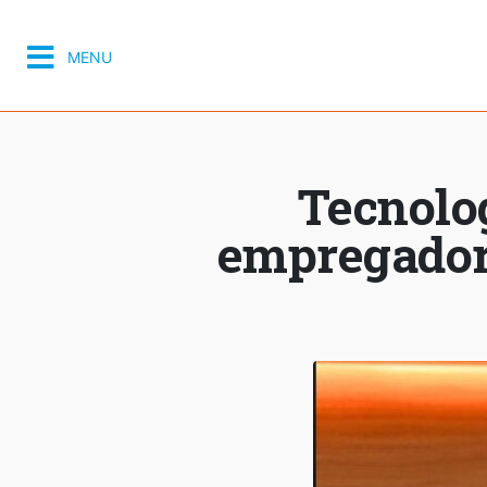
MENU
Tecnolog
empregador