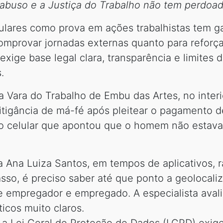
 abuso e a Justiça do Trabalho não tem perdoa
ulares como prova em ações trabalhistas tem g
comprovar jornadas externas quanto para reforça
exige base legal clara, transparência e limites de
.
 Vara do Trabalho de Embu das Artes, no inter
litigância de má-fé após pleitear o pagamento 
 do celular que apontou que o homem não estav
 Ana Luiza Santos, em tempos de aplicativos, 
so, é preciso saber até que ponto a geolocali
 empregador e empregado. A especialista aval
ticos muito claros.