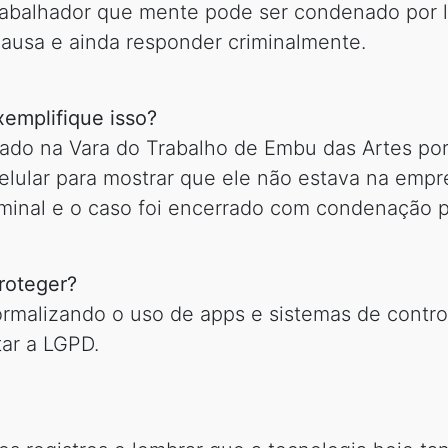
rabalhador que mente pode ser condenado por li
causa e ainda responder criminalmente.
emplifique isso?
ado na Vara do Trabalho de Embu das Artes por 
celular para mostrar que ele não estava na empr
iminal e o caso foi encerrado com condenação p
roteger?
 formalizando o uso de apps e sistemas de cont
tar a LGPD.