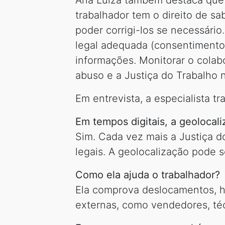
Ana Luiza também destaca que a
trabalhador tem o direito de s
poder corrigi-los se necessári
legal adequada (consentimento 
informações. Monitorar o colab
abuso e a Justiça do Trabalho
Em entrevista, a especialista tr
Em tempos digitais, a geolocal
Sim. Cada vez mais a Justiça do
legais. A geolocalização pode 
Como ela ajuda o trabalhador?
Ela comprova deslocamentos, h
externas, como vendedores, té