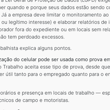
 Lei Geral de Proteção de Dados (LGPD) exige 
aber quando e porque seus dados estão sendo co
o. Já a empresa deve limitar o monitoramento ao
ou legítimo interesse) e elaborar relatórios de
orador fora do expediente ou em locais sem re
 não tem perdoado excessos.
abalhista explica alguns pontos.
ização do celular pode ser usada como prova em
 Trabalho aceita esse tipo de prova, desde que
ser útil tanto para o empregado quanto para o 
orários e presença em locais de trabalho — e
cnicos de campo e motoristas.