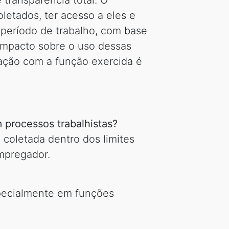
transparência total. O
letados, ter acesso a eles e
 período de trabalho, com base
 impacto sobre o uso dessas
lação com a função exercida é
 processos trabalhistas?
 coletada dentro dos limites
empregador.
specialmente em funções