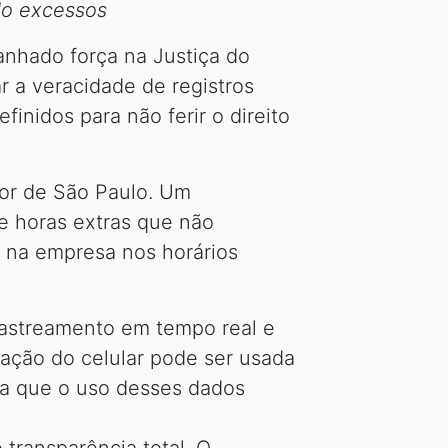
do excessos
anhado força na Justiça do
r a veracidade de registros
finidos para não ferir o direito
ior de São Paulo. Um
de horas extras que não
a na empresa nos horários
rastreamento em tempo real e
zação do celular pode ser usada
ia que o uso desses dados