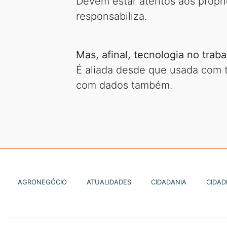
Devem estar atentos aos própri
responsabiliza.
Mas, afinal, tecnologia no traba
É aliada desde que usada com t
com dados também.
AGRONEGÓCIO
ATUALIDADES
CIDADANIA
CIDAD