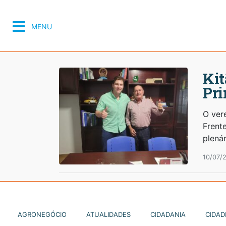
MENU
Kit
Pri
O vere
Frente
plenár
10/07/
AGRONEGÓCIO
ATUALIDADES
CIDADANIA
CIDAD