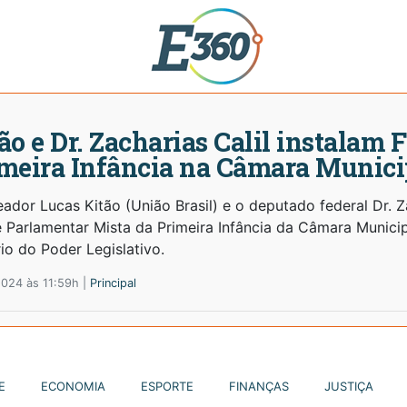
ão e Dr. Zacharias Calil instalam 
meira Infância na Câmara Munici
ador Lucas Kitão (União Brasil) e o deputado federal Dr. Zac
 Parlamentar Mista da Primeira Infância da Câmara Municipal
io do Poder Legislativo.
2024 às 11:59h |
Principal
E
ECONOMIA
ESPORTE
FINANÇAS
JUSTIÇA