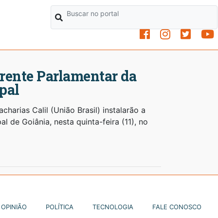
Frente Parlamentar da
pal
harias Calil (União Brasil) instalarão a
 de Goiânia, nesta quinta-feira (11), no
OPINIÃO
POLÍTICA
TECNOLOGIA
FALE CONOSCO