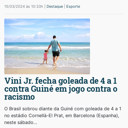
15/03/2024 às 10:33h |
Destaque
|
Esporte
Vini Jr. fecha goleada de 4 a 1
contra Guiné em jogo contra o
racismo
O Brasil sobrou diante da Guiné com goleada de 4 a 1
no estádio Cornellà-El Prat, em Barcelona (Espanha),
neste sábado…