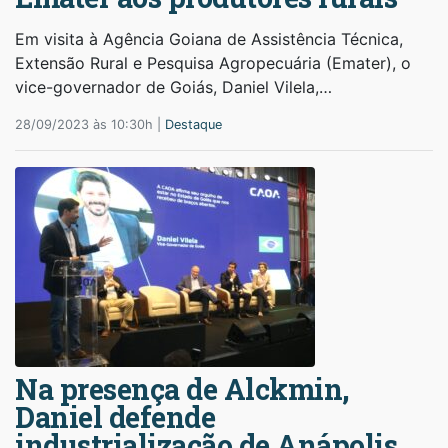
Em visita à Agência Goiana de Assistência Técnica,
Extensão Rural e Pesquisa Agropecuária (Emater), o
vice-governador de Goiás, Daniel Vilela,…
28/09/2023 às 10:30h |
Destaque
Na presença de Alckmin,
Daniel defende
industrialização de Anápolis