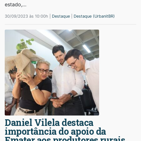
estado,…
30/09/2023 às 10:00h |
Destaque
|
Destaque (UrbanitBR)
Daniel Vilela destaca
importância do apoio da
Emater aos produtores rurais