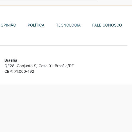
OPINIÃO
POLÍTICA
TECNOLOGIA
FALE CONOSCO
Brasília
QE28, Conjunto S, Casa 01, Brasília/DF
CEP: 71.060-192