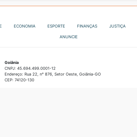
E
ECONOMIA
ESPORTE
FINANÇAS
JUSTIÇA
ANUNCIE
Goiânia
CNPJ: 45.694.499.0001-12
Endereço: Rua 22, n° 876, Setor Oeste, Goiânia-GO
CEP: 74120-130