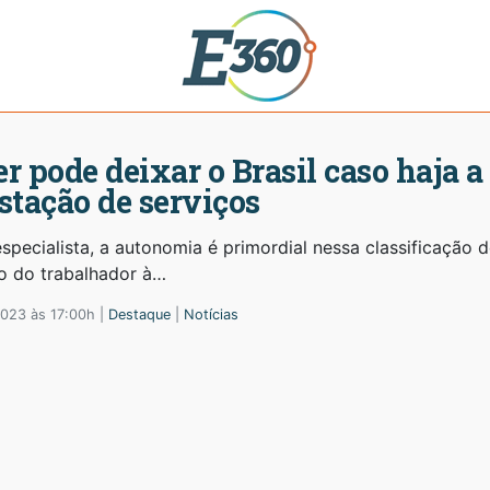
r pode deixar o Brasil caso haja 
stação de serviços
specialista, a autonomia é primordial nessa classificação d
o do trabalhador à…
2023 às 17:00h |
Destaque
|
Notícias