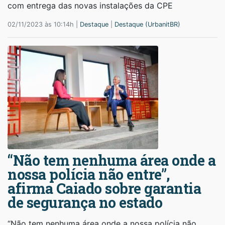
com entrega das novas instalações da CPE
02/11/2023 às 10:14h |
Destaque
|
Destaque (UrbanitBR)
“Não tem nenhuma área onde a
nossa polícia não entre”,
afirma Caiado sobre garantia
de segurança no estado
“Não tem nenhuma área onde a nossa polícia não