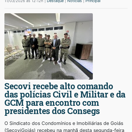
11/03/2026 às 12:12h |
Destaque
|
Notícias
|
Principal
Secovi recebe alto comando
das polícias Civil e Militar e da
GCM para encontro com
presidentes dos Consegs
O Sindicato dos Condomínios e Imobiliárias de Goiás
(SecoviGoiás) recebeu na manhã desta segunda-feira