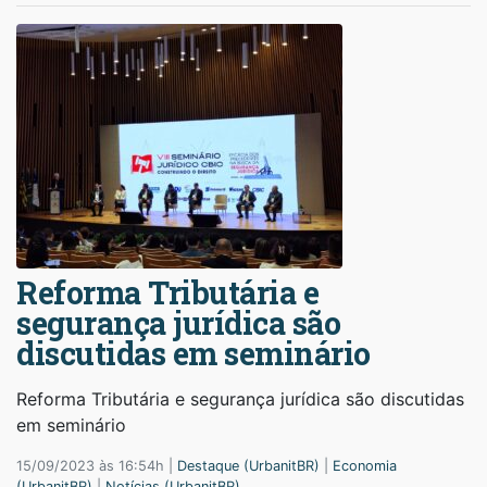
Reforma Tributária e
segurança jurídica são
discutidas em seminário
Reforma Tributária e segurança jurídica são discutidas
em seminário
15/09/2023 às 16:54h |
Destaque (UrbanitBR)
|
Economia
(UrbanitBR)
|
Notícias (UrbanitBR)