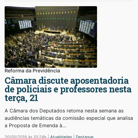
Reforma da Previdência
Câmara discute aposentadoria
de policiais e professores nesta
terça, 21
A Câmara dos Deputados retoma nesta semana as
audiências temáticas da comissão especial que analisa
a Proposta de Emenda à…
20/05/2019 às 10:24h |
Atualidades
|
Destaque