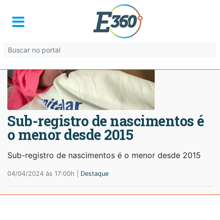
Sub-registro de nascimentos é
o menor desde 2015
Sub-registro de nascimentos é o menor desde 2015
04/04/2024 às 17:00h |
Destaque