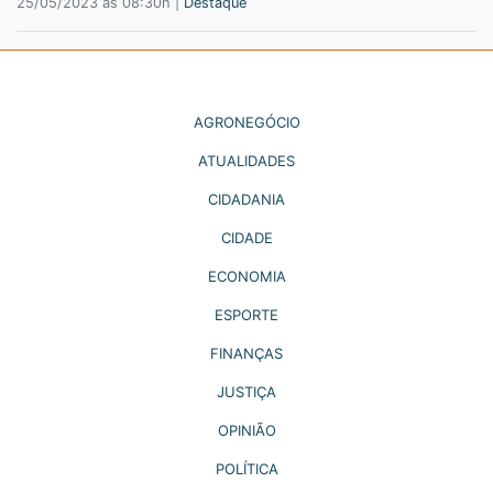
25/05/2023 às 08:30h |
Destaque
AGRONEGÓCIO
ATUALIDADES
CIDADANIA
CIDADE
ECONOMIA
ESPORTE
FINANÇAS
JUSTIÇA
OPINIÃO
POLÍTICA