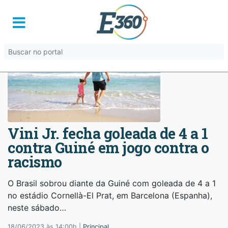
Vini Jr. fecha goleada de 4 a 1
contra Guiné em jogo contra o
racismo
O Brasil sobrou diante da Guiné com goleada de 4 a 1
no estádio Cornellà-El Prat, em Barcelona (Espanha),
neste sábado…
18/06/2023 às 14:00h |
Principal