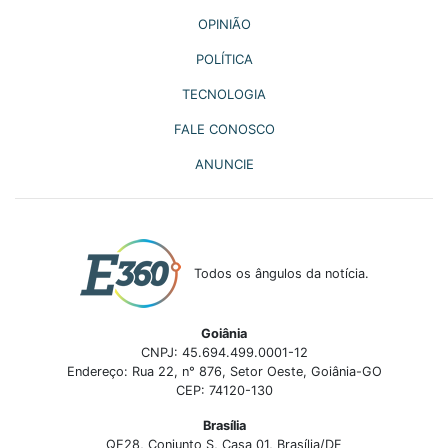
OPINIÃO
POLÍTICA
TECNOLOGIA
FALE CONOSCO
ANUNCIE
Todos os ângulos da notícia.
Goiânia
CNPJ: 45.694.499.0001-12
Endereço: Rua 22, n° 876, Setor Oeste, Goiânia-GO
CEP: 74120-130
Brasília
QE28, Conjunto S, Casa 01, Brasília/DF