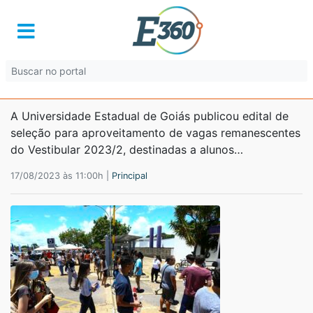
UEG publica edital de
aproveitamento de vagas pelo
Enem
A Universidade Estadual de Goiás publicou edital de
seleção para aproveitamento de vagas remanescentes
do Vestibular 2023/2, destinadas a alunos…
17/08/2023 às 11:00h |
Principal