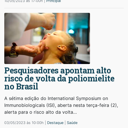
10/05/2023 às 17:00h |
Principal
Pesquisadores apontam alto
risco de volta da poliomielite
no Brasil
A sétima edição do International Symposium on
Immunobiologicals (ISI), aberta nesta terça-feira (2),
alerta para o risco alto da volta…
03/05/2023 às 10:00h |
Destaque
|
Saúde