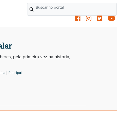
alar
res, pela primeira vez na história,
tica
|
Principal