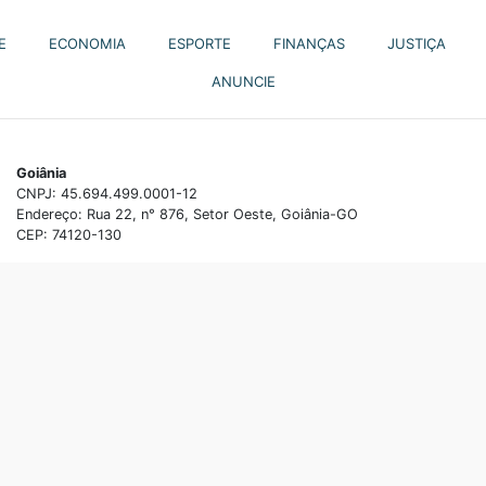
E
ECONOMIA
ESPORTE
FINANÇAS
JUSTIÇA
ANUNCIE
Goiânia
CNPJ: 45.694.499.0001-12
Endereço: Rua 22, n° 876, Setor Oeste, Goiânia-GO
CEP: 74120-130