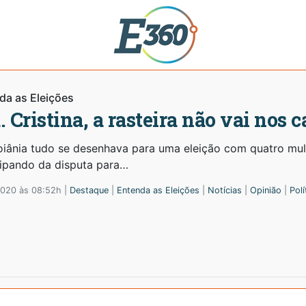
da as Eleições
. Cristina, a rasteira não vai nos c
iânia tudo se desenhava para uma eleição com quatro mulhe
cipando da disputa para…
2020 às 08:52h |
Destaque
|
Entenda as Eleições
|
Notícias
|
Opinião
|
Polí