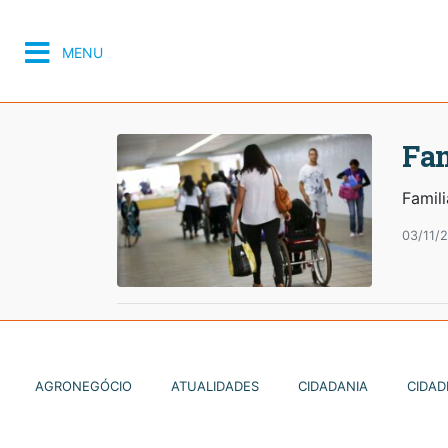
MENU
Fam
Famil
03/11/
AGRONEGÓCIO
ATUALIDADES
CIDADANIA
CIDAD