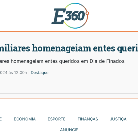
iliares homenageiam entes queri
iares homenageiam entes queridos em Dia de Finados
2024 às 12:00h |
Destaque
E
ECONOMIA
ESPORTE
FINANÇAS
JUSTIÇA
ANUNCIE