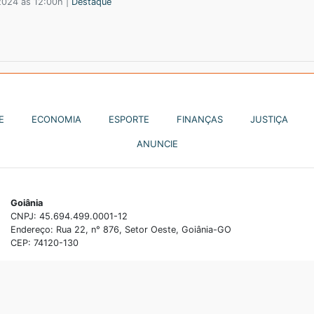
2024 às 12:00h |
Destaque
E
ECONOMIA
ESPORTE
FINANÇAS
JUSTIÇA
ANUNCIE
Goiânia
CNPJ: 45.694.499.0001-12
Endereço: Rua 22, n° 876, Setor Oeste, Goiânia-GO
CEP: 74120-130