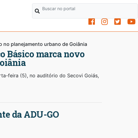
o no planejamento urbano de Goiânia
o Básico marca novo
oiânia
ta-feira (5), no auditório do Secovi Goiás,
ente da ADU-GO