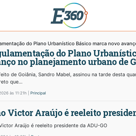
amentação do Plano Urbanístico Básico marca novo avanç
ulamentação do Plano Urbanístic
nço no planejamento urbano de G
eito de Goiânia, Sandro Mabel, assinou na tarde desta quar
reto que…
2026 às 11:21h |
Principal
o Victor Araújo é reeleito presid
Victor Araújo é reeleito presidente da ADU-GO