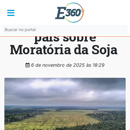
STF suspende todos
os processos do
país sobre
Moratória da Soja
6 de novembro de 2025 às 18:29