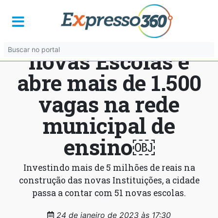
Senador Canedo
inaugura três
novas Escolas e
abre mais de 1.500
vagas na rede
municipal de
ensino￼
Investindo mais de 5 milhões de reais na
construção das novas Instituições, a cidade
passa a contar com 51 novas escolas.
24 de janeiro de 2023 às 17:30