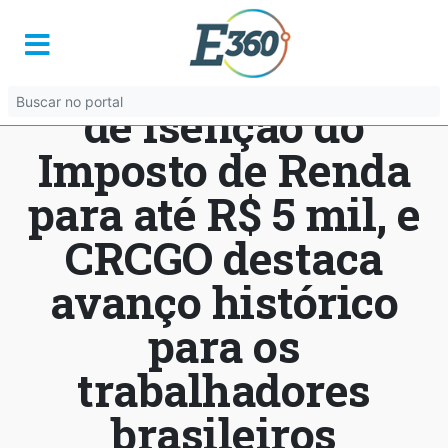
Senado aprova
ampliação da faixa
de isenção do
Imposto de Renda
para até R$ 5 mil, e
CRCGO destaca
avanço histórico
para os
trabalhadores
brasileiros