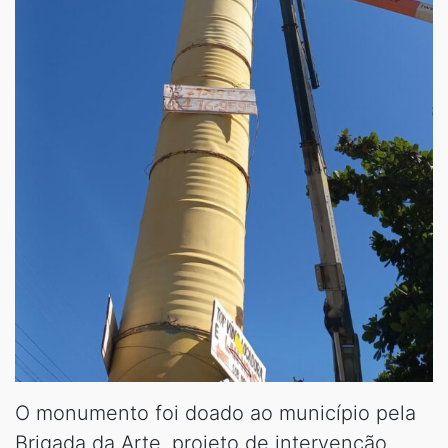
O monumento foi doado ao município pela
Brigada da Arte, projeto de intervenção