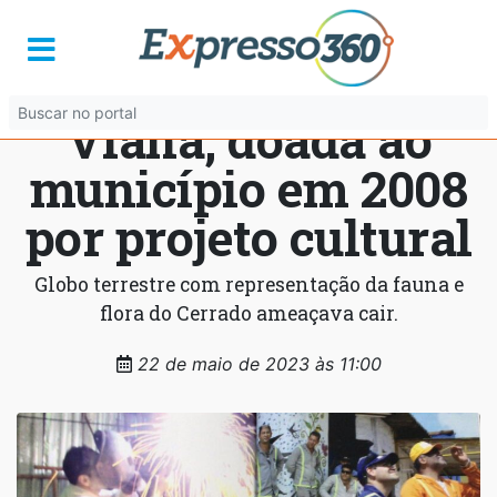
Seinfra recupera
escultura na Vila
Viana, doada ao
município em 2008
por projeto cultural
Globo terrestre com representação da fauna e
flora do Cerrado ameaçava cair.
22 de maio de 2023 às 11:00