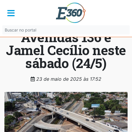
Seinfra faz
intervenções nas
Avenidas 136 e
Jamel Cecílio neste
sábado (24/5)
23 de maio de 2025 às 17:52