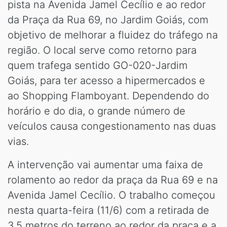
pista na Avenida Jamel Cecílio e ao redor
da Praça da Rua 69, no Jardim Goiás, com
objetivo de melhorar a fluidez do tráfego na
região. O local serve como retorno para
quem trafega sentido GO-020-Jardim
Goiás, para ter acesso a hipermercados e
ao Shopping Flamboyant. Dependendo do
horário e do dia, o grande número de
veículos causa congestionamento nas duas
vias.
A intervenção vai aumentar uma faixa de
rolamento ao redor da praça da Rua 69 e na
Avenida Jamel Cecílio. O trabalho começou
nesta quarta-feira (11/6) com a retirada de
3,5 metros do terreno ao redor da praça e a