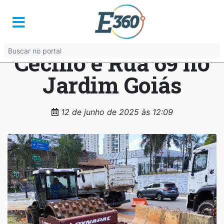
Seinfra alarga pista
na Avenida Jamel
Cecílio e Rua 69 no
Jardim Goiás
12 de junho de 2025 às 12:09