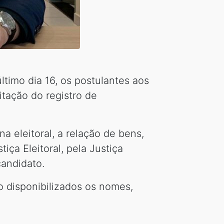
timo dia 16, os postulantes aos
itação do registro de
a eleitoral, a relação de bens,
tiça Eleitoral, pela Justiça
candidato.
o disponibilizados os nomes,