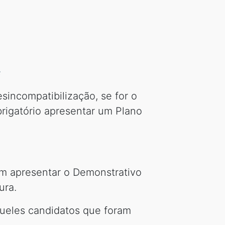
s
sincompatibilização, se for o
rigatório apresentar um Plano
em apresentar o Demonstrativo
ura.
ueles candidatos que foram