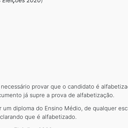
s Eleições 2020
)
ecessário provar que o candidato é alfabetiza
cumento já supre a prova de alfabetização.
r um diploma do Ensino Médio, de qualquer esc
clarando que é alfabetizado.