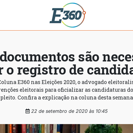
 documentos são nece
r o registro de candid
luna E360 nas Eleições 2020, o advogado eleitoralis
venções eleitorais para oficializar as candidaturas 
pleito. Confira a explicação na coluna desta semana
22 de setembro de 2020 às 10:45