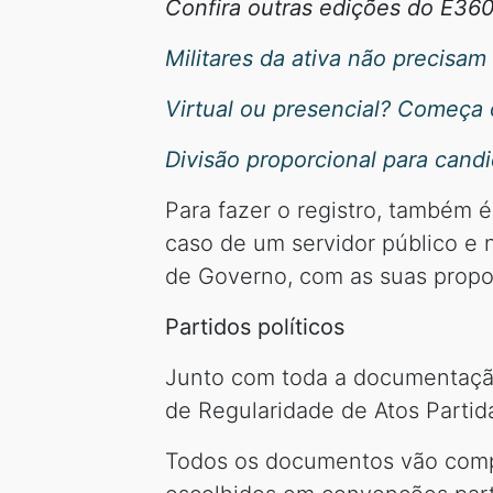
Confira outras edições do E360
Militares da ativa não precisam
Virtual ou presencial? Começa 
Divisão proporcional para cand
Para fazer o registro, também 
caso de um servidor público e 
de Governo, com as suas propos
Partidos políticos
Junto com toda a documentação
de Regularidade de Atos Partidá
Todos os documentos vão compo