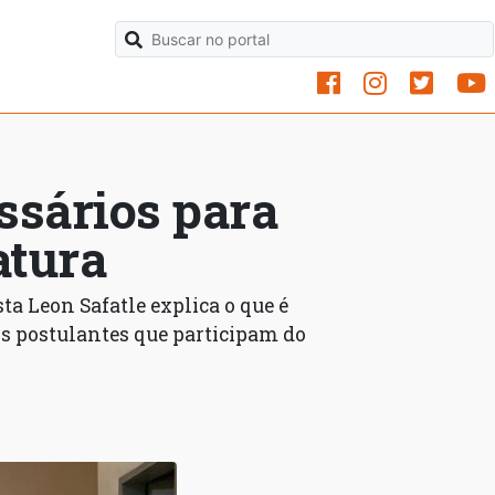
ssários para
atura
ta Leon Safatle explica o que é
dos postulantes que participam do