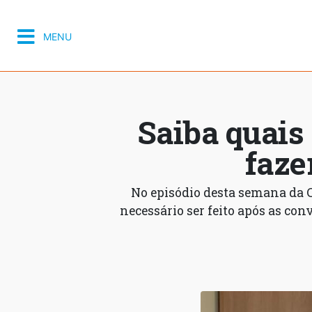
MENU
Saiba quais
faze
No episódio desta semana da Co
necessário ser feito após as con