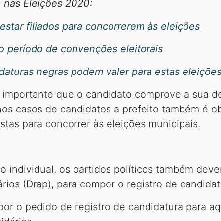
 nas Eleições 2020:
 estar filiados para concorrerem às eleições
o período de convenções eleitorais
idaturas negras podem valer para estas eleiçõe
é importante que o candidato comprove a sua de
nos casos de candidatos a prefeito também é ob
tas para concorrer às eleições municipais.
 individual, os partidos políticos também dev
rios (Drap), para compor o registro de candidat
r o pedido de registro de candidatura para aq