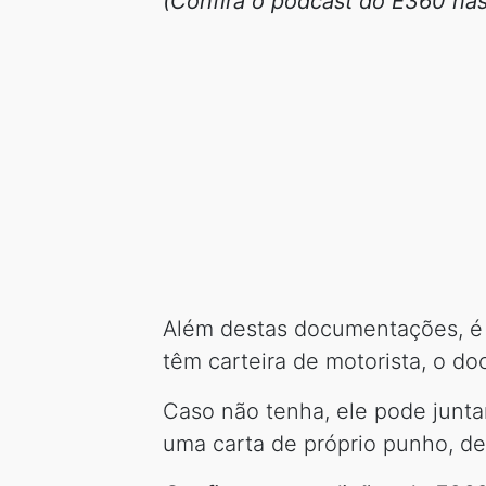
(Confira o podcast do E360 na
Além destas documentações, é n
têm carteira de motorista, o do
Caso não tenha, ele pode junta
uma carta de próprio punho, de