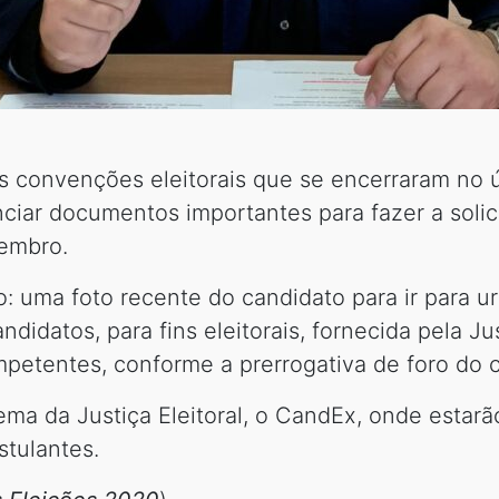
 convenções eleitorais que se encerraram no úl
ciar documentos importantes para fazer a solic
tembro.
uma foto recente do candidato para ir para urn
didatos, para fins eleitorais, fornecida pela Jus
mpetentes, conforme a prerrogativa de foro do 
ema da Justiça Eleitoral, o CandEx, onde estarã
stulantes.