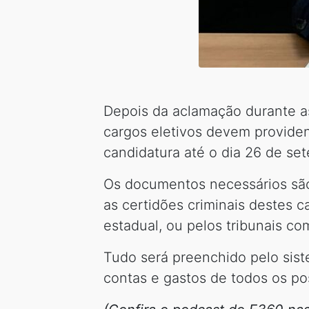
Depois da aclamação durante as
cargos eletivos devem providen
candidatura até o dia 26 de se
Os documentos necessários são: 
as certidões criminais destes can
estadual, ou pelos tribunais co
Tudo será preenchido pelo sist
contas e gastos de todos os po