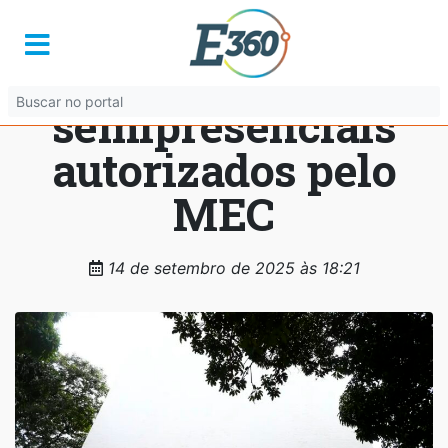
Sai lista de cursos
superiores
semipresenciais
autorizados pelo
MEC
14 de setembro de 2025 às 18:21