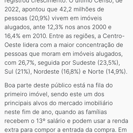
registrou crescimento. O último Censo, de
2022, apontou que 42,2 milhões de
pessoas (20,9%) vivem em imóveis
alugados, ante 12,3% nos anos 2000 e
16,4% em 2010. Entre as regiões, a Centro-
Oeste lidera com a maior concentração de
pessoas que moram em imóveis alugados,
com 26,7%, seguida por Sudeste (23,5%),
Sul (21%), Nordeste (16,8%) e Norte (14,9%).
Boa parte deste público está na fila do
primeiro imóvel, sendo este um dos
principais alvos do mercado imobiliário
neste fim de ano, quando as famílias
recebem o 13º salário e podem usar a renda
extra para compor a entrada da compra. Em