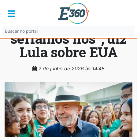
“Quem tinha que
aumentar a taxa
seríamos nós”, diz
Lula sobre EUA
2 de junho de 2026 às 14:48